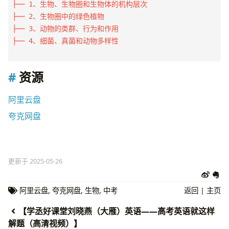
├── 1、生物、生物圈和生物体的机构层次

├── 2、生物圈中的绿色植物

├── 3、动物的类群、行为和作用

├── 4、细菌、真菌和动物多样性

资源
阿里云盘
夸克网盘
更新于 2025-05-26
阿里云盘
,
夸克网盘
,
生物
,
中考
返回
|
主页
【学丞好课堂刘晓燕（大雁）英语——高考英语就这样
解题（高清视频）】