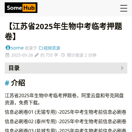
【江苏省2025年生物中考临考押题
卷】
some
收录于
视频资源
2025-05-26
约 755 字
预计阅读 2 分钟
目录
介绍
介绍
资源
江苏省2025年生物中考临考押题卷，阿里云盘和夸克网盘
资源，免费下载。
信息必刷卷01 (无锡专用) -2025年中考生物考前信息必刷卷
信息必刷卷02 (泰州专用) -2025年中考生物考前信息必刷卷
信息必刷卷03 (盐城专用) -2025年中考生物考前信息必刷卷