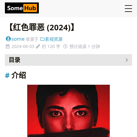
【红色罪恶 (2024)】
some
收录于
影视资源
2024-06-03
约 120 字
预计阅读 1 分钟
目录
介绍
介绍
资源