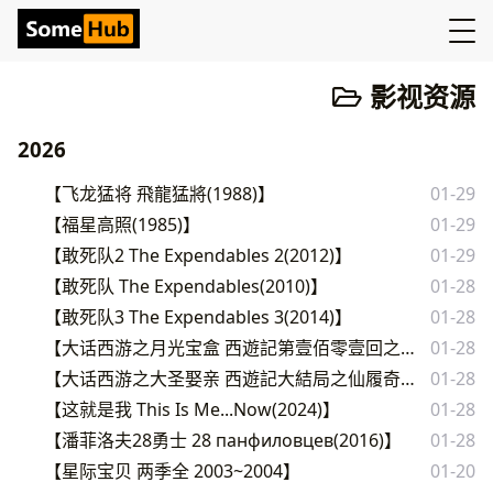
影视资源
2026
【飞龙猛将 飛龍猛將(1988)】
01-29
【福星高照(1985)】
01-29
【敢死队2 The Expendables 2(2012)】
01-29
【敢死队 The Expendables(2010)】
01-28
【敢死队3 The Expendables 3(2014)】
01-28
【大话西游之月光宝盒 西遊記第壹佰零壹回之月光寶盒(1995)】
01-28
【大话西游之大圣娶亲 西遊記大結局之仙履奇緣(1995)】
01-28
【这就是我 This Is Me...Now(2024)】
01-28
【潘菲洛夫28勇士 28 панфиловцев(2016)】
01-28
【星际宝贝 两季全 2003~2004】
01-20